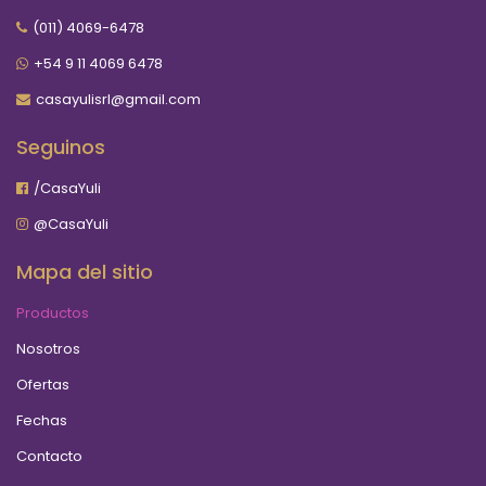
(011) 4069-6478
+54 9 11 4069 6478
casayulisrl@gmail.com
Seguinos
/CasaYuli
@CasaYuli
Mapa del sitio
Productos
Nosotros
Ofertas
Fechas
Contacto