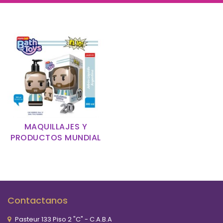
MAQUILLAJES Y
PRODUCTOS MUNDIAL
Contactanos
Pasteur 133 Piso 2 "C" - C.A.B.A